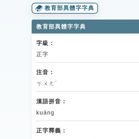
教育部異體字字典
教育部異體字字典
字級：
正字
注音：
ㄎㄨㄤˊ
漢語拼音：
kuáng
正字釋義：