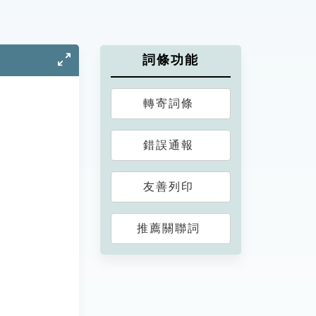
詞條功能
轉寄詞條
錯誤通報
友善列印
推薦關聯詞