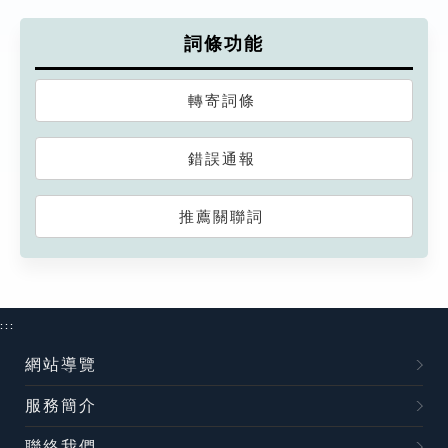
詞條功能
轉寄詞條
錯誤通報
推薦關聯詞
:::
網站導覽
服務簡介
聯絡我們