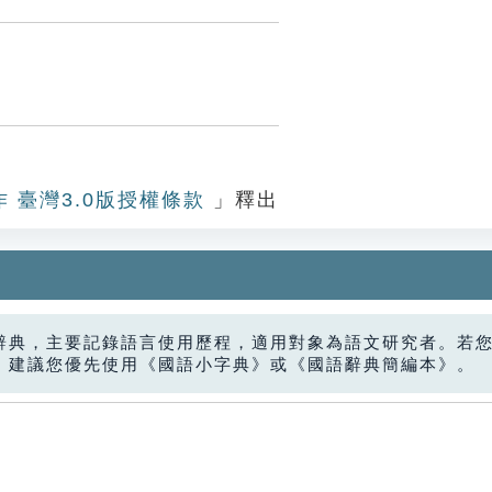
作 臺灣3.0版授權條款
」釋出
辭典，主要記錄語言使用歷程，適用對象為語文研究者。若
，建議您優先使用《國語小字典》或《國語辭典簡編本》。