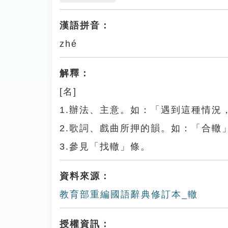
漢語拼音：
zhé
解釋：
[名]
1.辦法、主意。如：「遇到這種情況
2.歌詞、戲曲所押的韻。如：「合轍
3.參見「找轍」條。
資料來源：
教育部重編國語辭典修訂本_轍
授權資訊：