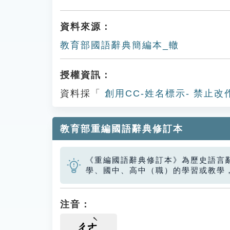
資料來源：
教育部國語辭典簡編本_轍
授權資訊：
資料採「
創用CC-姓名標示- 禁止改
教育部重編國語辭典修訂本
《重編國語辭典修訂本》為歷史語言
學、國中、高中（職）的學習或教學
注音：
ㄔㄜ