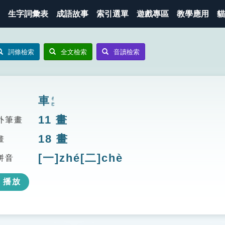
生字詞彙表
成語故事
索引選單
遊戲專區
教學應用
貓
詞條檢索
全文檢索
音讀檢索
車
ㄔㄜ
11
畫
外筆畫
18
畫
畫
[一]zhé[二]chè
拼音
播放