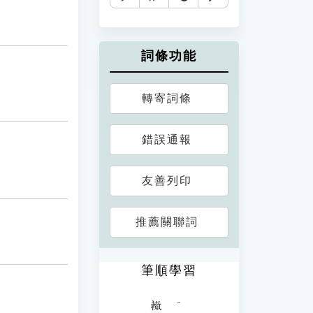
詞條功能
轉寄詞條
錯誤通報
友善列印
推薦關聯詞
筆順學習