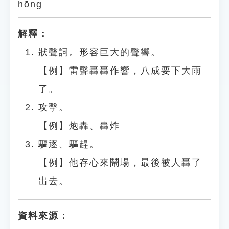
hōng
解釋：
狀聲詞。形容巨大的聲響。
【例】雷聲轟轟作響，八成要下大雨
了。
攻擊。
【例】炮轟、轟炸
驅逐、驅趕。
【例】他存心來鬧場，最後被人轟了
出去。
資料來源：