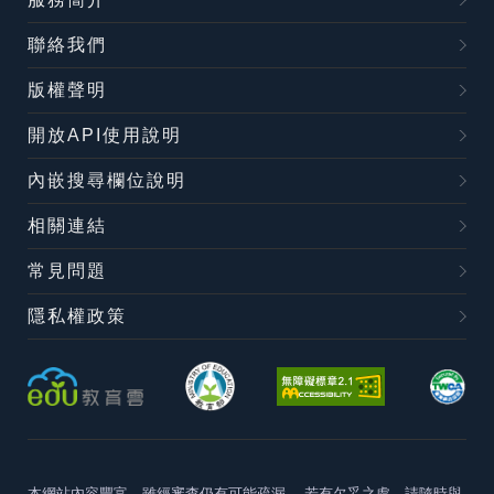
聯絡我們
版權聲明
開放API使用說明
內嵌搜尋欄位說明
相關連結
常見問題
隱私權政策
本網站內容豐富，雖經審查仍有可能疏漏，
若有欠妥之處，請隨時與