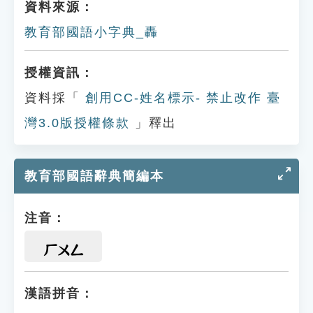
資料來源：
教育部國語小字典_轟
授權資訊：
資料採「
創用CC-姓名標示- 禁止改作 臺
灣3.0版授權條款
」釋出
教育部國語辭典簡編本
注音：
ㄏㄨㄥ
漢語拼音：