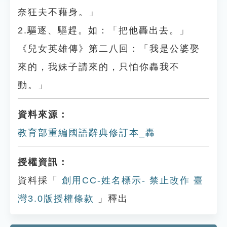
奈狂夫不藉身。」
2.驅逐、驅趕。如：「把他轟出去。」
《兒女英雄傳》第二八回：「我是公婆娶
來的，我妹子請來的，只怕你轟我不
動。」
資料來源：
教育部重編國語辭典修訂本_轟
授權資訊：
資料採「
創用CC-姓名標示- 禁止改作 臺
灣3.0版授權條款
」釋出