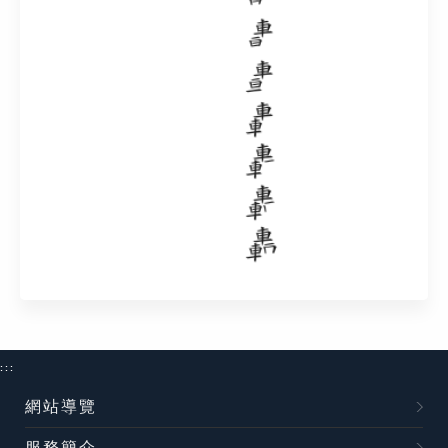
:::
網站導覽
服務簡介