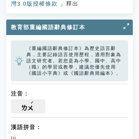
灣3.0版授權條款
」釋出
教育部重編國語辭典修訂本
《重編國語辭典修訂本》為歷史語言辭
典，主要記錄語言使用歷程，適用對象為
語文研究者。若您是為小學、國中、高中
（職）的學習或教學，建議您優先使用
《國語小字典》或《國語辭典簡編本》。
注音：
ㄌㄨ
漢語拼音：
lú