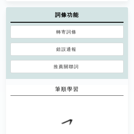
詞條功能
轉寄詞條
錯誤通報
推薦關聯詞
筆順學習