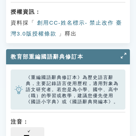
授權資訊：
資料採「
創用CC-姓名標示- 禁止改作 臺
灣3.0版授權條款
」釋出
教育部重編國語辭典修訂本
《重編國語辭典修訂本》為歷史語言辭
典，主要記錄語言使用歷程，適用對象為
語文研究者。若您是為小學、國中、高中
（職）的學習或教學，建議您優先使用
《國語小字典》或《國語辭典簡編本》。
注音：
ㄧ