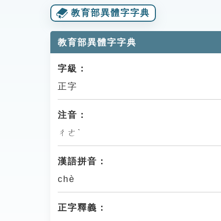
教育部異體字字典
教育部異體字字典
字級：
正字
注音：
ㄔㄜˋ
漢語拼音：
chè
正字釋義：