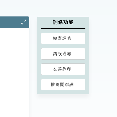
詞條功能
轉寄詞條
錯誤通報
友善列印
推薦關聯詞