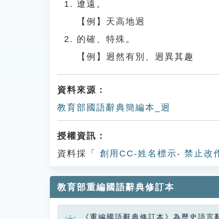
遼遠。
【例】天高地迥
的確、特殊。
【例】迥然有別、迥異其趣
資料來源：
教育部國語辭典簡編本_迥
授權資訊：
資料採「
創用CC-姓名標示- 禁止改
教育部重編國語辭典修訂本
《重編國語辭典修訂本》為歷史語言