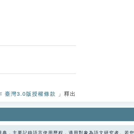
作 臺灣3.0版授權條款
」釋出
辭典，主要記錄語言使用歷程，適用對象為語文研究者。若