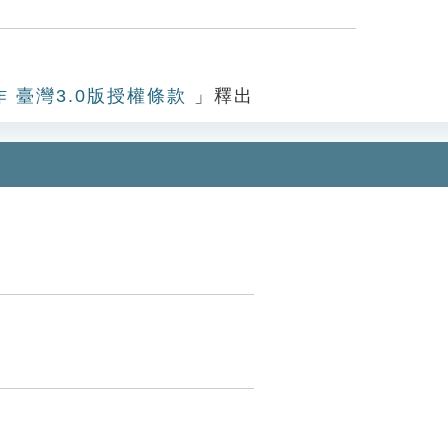
作 臺灣3.0版授權條款
」釋出