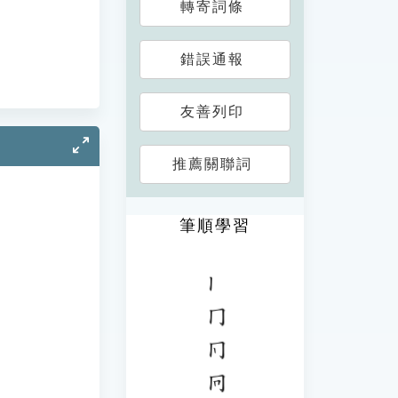
轉寄詞條
錯誤通報
友善列印
推薦關聯詞
筆順學習