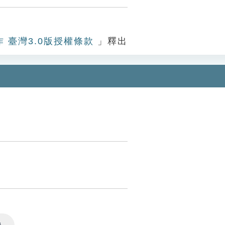
作 臺灣3.0版授權條款
」釋出