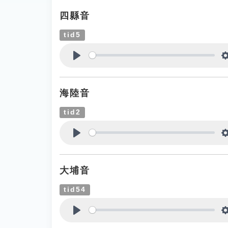
四縣音
tid5
Play
海陸音
tid2
Play
大埔音
tid54
Play