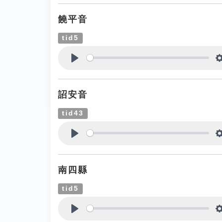
饒平音
tid5
Play
詔安音
tid43
Play
南四縣
tid5
Play