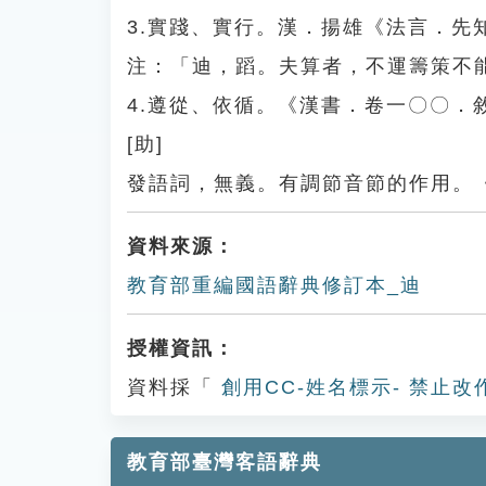
3.實踐、實行。漢．揚雄《法言．
注：「迪，蹈。夫算者，不運籌策不
4.遵從、依循。《漢書．卷一〇〇．
[助]
發語詞，無義。有調節音節的作用。
資料來源：
教育部重編國語辭典修訂本_迪
授權資訊：
資料採「
創用CC-姓名標示- 禁止改
教育部臺灣客語辭典