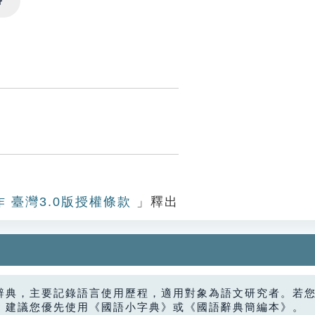
Settings
作 臺灣3.0版授權條款
」釋出
辭典，主要記錄語言使用歷程，適用對象為語文研究者。若
，建議您優先使用《國語小字典》或《國語辭典簡編本》。