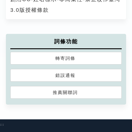
3.0版授權條款
詞條功能
轉寄詞條
錯誤通報
推薦關聯詞
:::