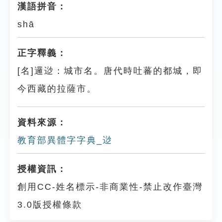
漢語拼音：
shā
正字釋義：
[名]邏逤：城市名。唐代時吐蕃的都城，即
今西藏的拉薩市。
資料來源：
教育部異體字字典_逤
授權資訊：
創用CC-姓名標示-非商業性-禁止改作臺灣
3.0版授權條款