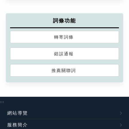
詞條功能
轉寄詞條
錯誤通報
推薦關聯詞
:::
網站導覽
服務簡介