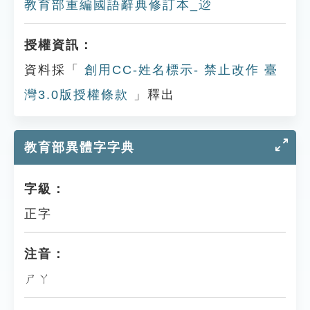
教育部重編國語辭典修訂本_逤
授權資訊：
資料採「
創用CC-姓名標示- 禁止改作 臺
灣3.0版授權條款
」釋出
教育部異體字字典
字級：
正字
注音：
ㄕㄚ