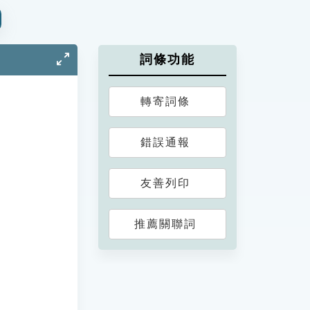
詞條功能
轉寄詞條
錯誤通報
友善列印
推薦關聯詞