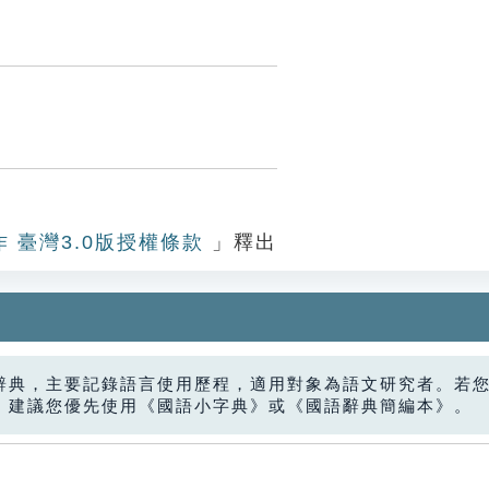
作 臺灣3.0版授權條款
」釋出
辭典，主要記錄語言使用歷程，適用對象為語文研究者。若
，建議您優先使用《國語小字典》或《國語辭典簡編本》。