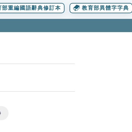
育部重編國語辭典修訂本
教育部異體字字典
Settings