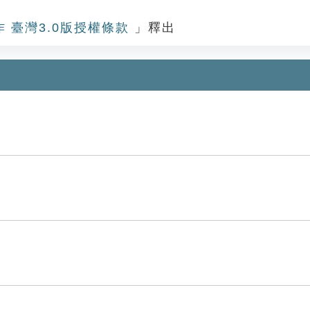
作 臺灣3.0版授權條款
」釋出