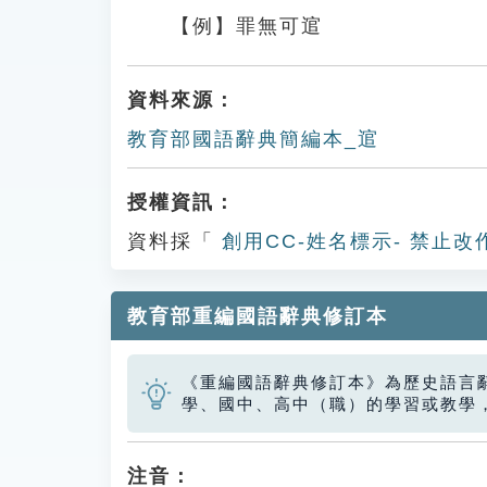
【例】罪無可逭
資料來源：
教育部國語辭典簡編本_逭
授權資訊：
資料採「
創用CC-姓名標示- 禁止改
教育部重編國語辭典修訂本
《重編國語辭典修訂本》為歷史語言
學、國中、高中（職）的學習或教學
注音：