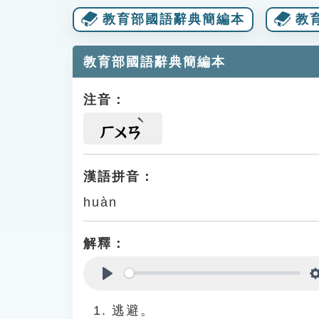
教育部國語辭典簡編本
教
教育部國語辭典簡編本
注音：
ㄏㄨㄢ
漢語拼音：
huàn
解釋：
Play
逃避。