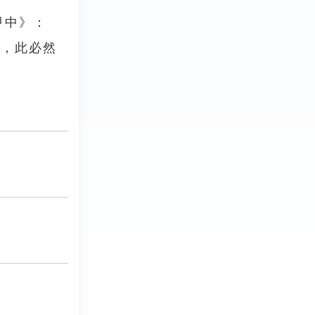
甲中》：
亡，此必然