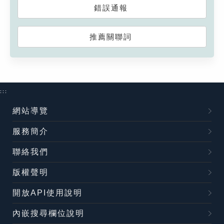
錯誤通報
推薦關聯詞
:::
網站導覽
服務簡介
聯絡我們
版權聲明
開放API使用說明
內嵌搜尋欄位說明