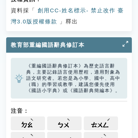
資料採「
創用CC-姓名標示- 禁止改作 臺
灣3.0版授權條款
」釋出
教育部重編國語辭典修訂本
《重編國語辭典修訂本》為歷史語言辭
典，主要記錄語言使用歷程，適用對象為
語文研究者。若您是為小學、國中、高中
（職）的學習或教學，建議您優先使用
《國語小字典》或《國語辭典簡編本》。
注音：
ㄉㄠ
ㄅㄨ
ㄊㄨㄥ