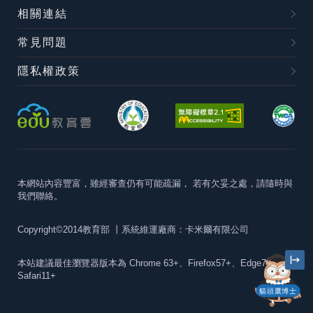
相關連結
常見問題
隱私權政策
本網站內容豐富，雖經審查仍有可能疏漏，
若有欠妥之處，請隨時與
我們聯絡。
Copyright©2014教育部
丨系統維運廠商：卡米爾有限公司
本站建議最佳瀏覽器版本為
Chrome 63+、Firefox57+、Edge79+及
Safari11+
貓頭鷹博士