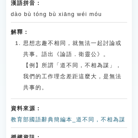
漢語拼音：
dào bù tóng bù xiāng wéi móu
解釋：
思想志趣不相同，就無法一起討論或
共事。語出《論語．衛靈公》。
【例】所謂「道不同，不相為謀」，
我們的工作理念差距這麼大，是無法
共事的。
資料來源：
教育部國語辭典簡編本_道不同，不相為謀
授權資訊：