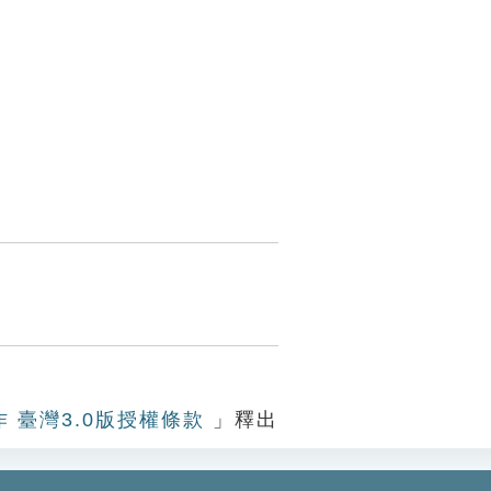
作 臺灣3.0版授權條款
」釋出