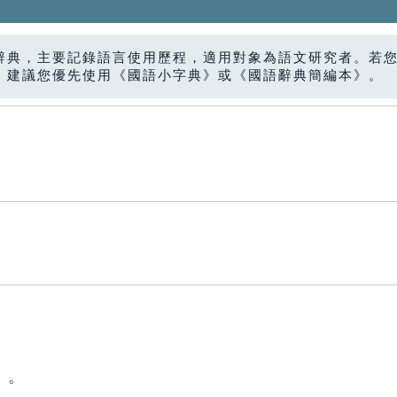
辭典，主要記錄語言使用歷程，適用對象為語文研究者。若
，建議您優先使用《國語小字典》或《國語辭典簡編本》。
」。