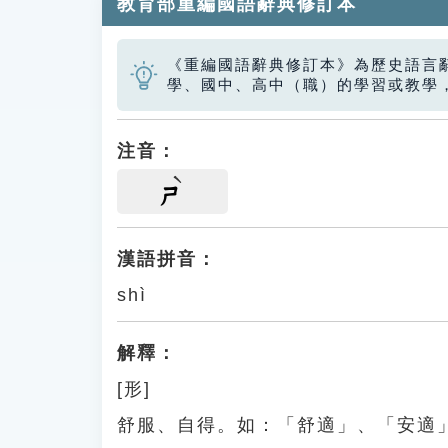
教育部重編國語辭典修訂本
《重編國語辭典修訂本》為歷史語言
學、國中、高中（職）的學習或教學
注音：
ㄕ
漢語拼音：
shì
解釋：
[形]
舒服、自得。如：「舒適」、「安適