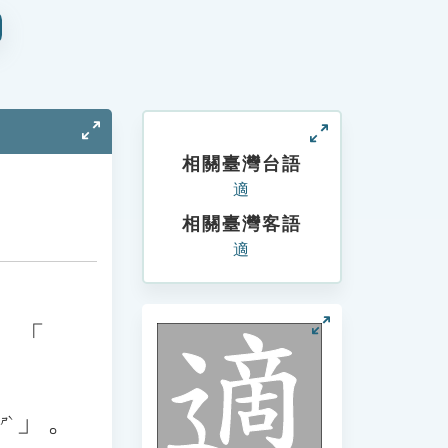
相關臺灣台語
適
相關臺灣客語
適
、「
」。
ㄕˋ