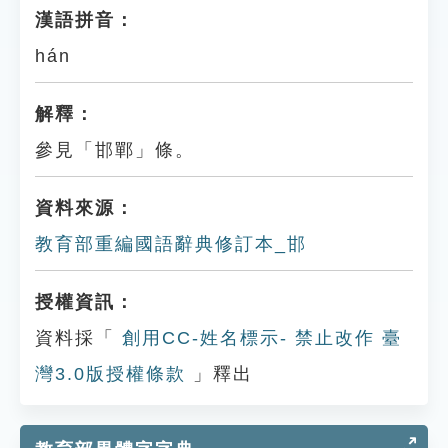
漢語拼音：
hán
解釋：
參見「邯鄲」條。
資料來源：
教育部重編國語辭典修訂本_邯
授權資訊：
資料採「
創用CC-姓名標示- 禁止改作 臺
灣3.0版授權條款
」釋出