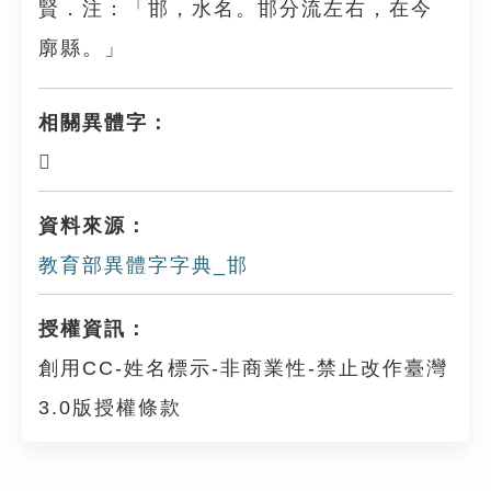
賢．注：「邯，水名。邯分流左右，在今
廓縣。」
相關異體字：
𨚠
資料來源：
教育部異體字字典_邯
授權資訊：
創用CC-姓名標示-非商業性-禁止改作臺灣
3.0版授權條款