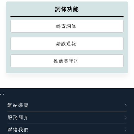
詞條功能
轉寄詞條
錯誤通報
推薦關聯詞
:::
網站導覽
服務簡介
聯絡我們