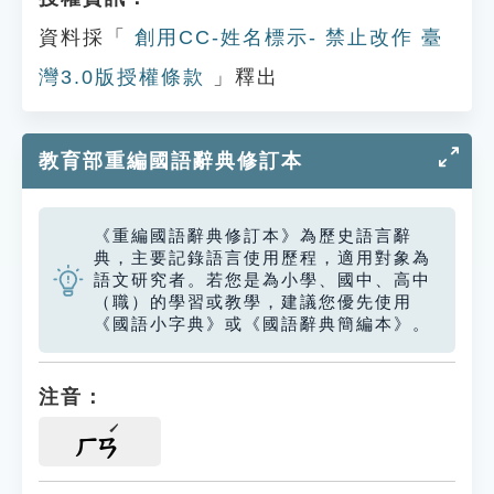
資料採「
創用CC-姓名標示- 禁止改作 臺
灣3.0版授權條款
」釋出
教育部重編國語辭典修訂本
《重編國語辭典修訂本》為歷史語言辭
典，主要記錄語言使用歷程，適用對象為
語文研究者。若您是為小學、國中、高中
（職）的學習或教學，建議您優先使用
《國語小字典》或《國語辭典簡編本》。
注音：
ㄏㄢ