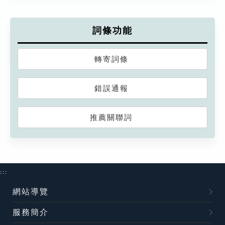
詞條功能
轉寄詞條
錯誤通報
推薦關聯詞
:::
網站導覽
服務簡介