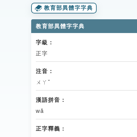
教育部異體字字典
教育部異體字字典
字級：
正字
注音：
ㄨㄚˇ
漢語拼音：
wǎ
正字釋義：