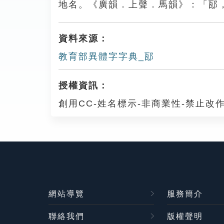
地名。《廣韻．上聲．馬韻》：「邷
資料來源：
教育部異體字字典_邷
授權資訊：
創用CC-姓名標示-非商業性-禁止改作
網站導覽
服務簡介
聯絡我們
版權聲明