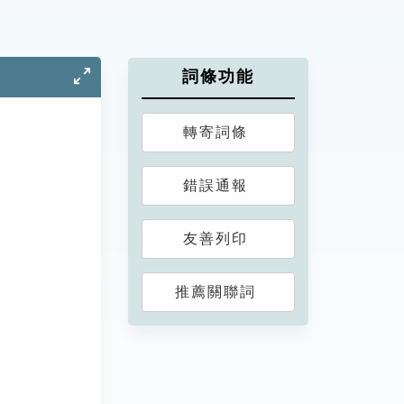
詞條功能
轉寄詞條
錯誤通報
友善列印
推薦關聯詞