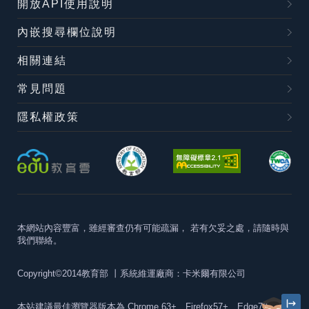
開放API使用說明
內嵌搜尋欄位說明
相關連結
常見問題
隱私權政策
本網站內容豐富，雖經審查仍有可能疏漏，
若有欠妥之處，請隨時與
我們聯絡。
Copyright©2014教育部
丨系統維運廠商：卡米爾有限公司
本站建議最佳瀏覽器版本為
Chrome 63+、Firefox57+、Edge79+及