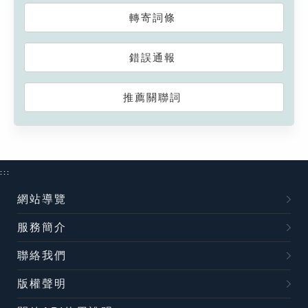
轉寄詞條
錯誤通報
推薦關聯詞
:::
網站導覽
服務簡介
聯絡我們
版權聲明