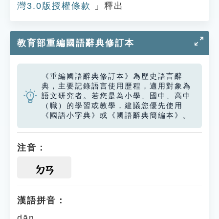
灣3.0版授權條款
」釋出
教育部重編國語辭典修訂本
《重編國語辭典修訂本》為歷史語言辭
典，主要記錄語言使用歷程，適用對象為
語文研究者。若您是為小學、國中、高中
（職）的學習或教學，建議您優先使用
《國語小字典》或《國語辭典簡編本》。
注音：
ㄉㄢ
漢語拼音：
dān