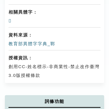
相關異體字：
𨞏
資料來源：
教育部異體字字典_鄲
授權資訊：
創用CC-姓名標示-非商業性-禁止改作臺灣
3.0版授權條款
詞條功能