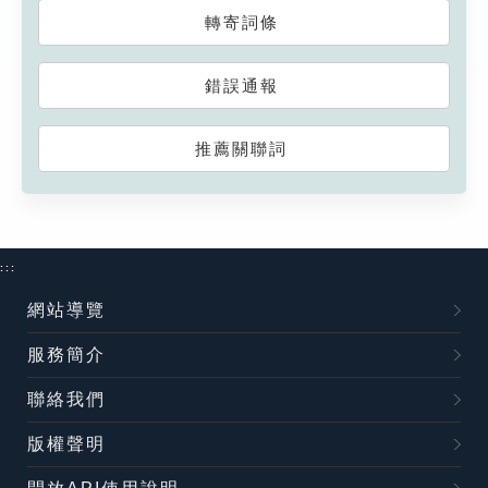
轉寄詞條
錯誤通報
推薦關聯詞
:::
網站導覽
服務簡介
聯絡我們
版權聲明