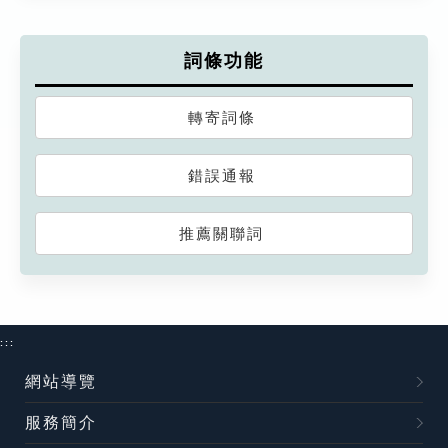
詞條功能
轉寄詞條
錯誤通報
推薦關聯詞
:::
網站導覽
服務簡介