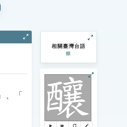
相關臺灣台語
釀
」、「