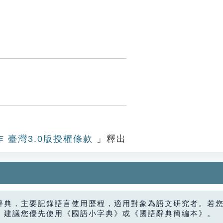
作 臺灣3.0版授權條款
」釋出
辭典，主要記錄語言使用歷程，適用對象為語文研究者。若
，建議您優先使用《國語小字典》或《國語辭典簡編本》。