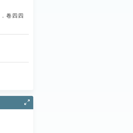
史．卷四四