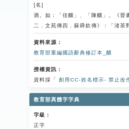
[名]
酒。如：「佳釀」、「陳釀」。《晉
二．文苑傳四．蘇舜欽傳》：「渚茶
資料來源：
教育部重編國語辭典修訂本_釀
授權資訊：
資料採「
創用CC-姓名標示- 禁止改
教育部異體字字典
字級：
正字