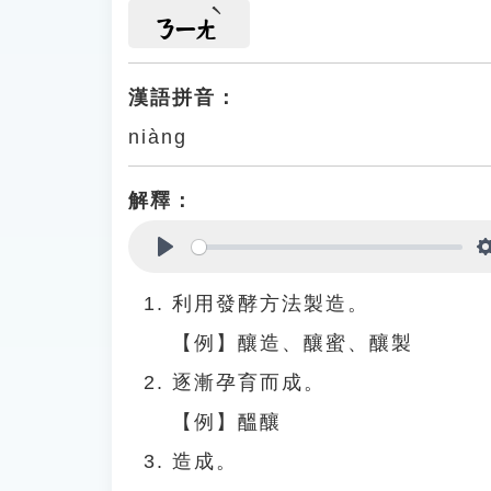
ㄋㄧㄤ
漢語拼音：
niàng
解釋：
Play
利用發酵方法製造。
【例】釀造、釀蜜、釀製
逐漸孕育而成。
【例】醞釀
造成。