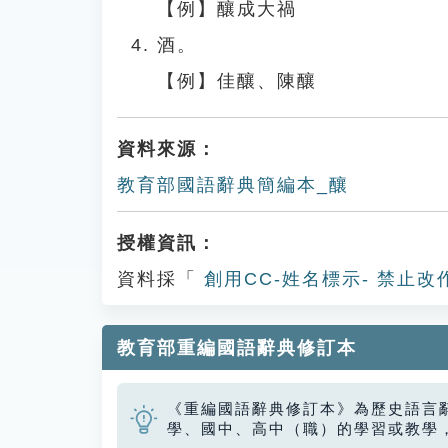
【例】釀成大禍
酒。
【例】佳釀、陳釀
資料來源：
教育部國語辭典簡編本_釀
授權資訊：
資料採「
創用CC-姓名標示- 禁止改
教育部重編國語辭典修訂本
《重編國語辭典修訂本》為歷史語言
學、國中、高中（職）的學習或教學