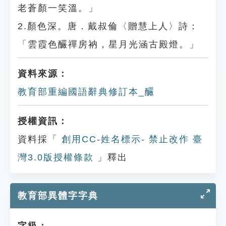
老蒼顏一笑溫。」
2.顏色深。唐．戴叔倫〈贈慧上人〉詩：
「雲霞色釅禪房衲，星月光涵古殿燈。」
資料來源：
教育部重編國語辭典修訂本_釅
授權資訊：
資料採「
創用CC-姓名標示- 禁止改作 臺
灣3.0版授權條款
」釋出
教育部異體字字典