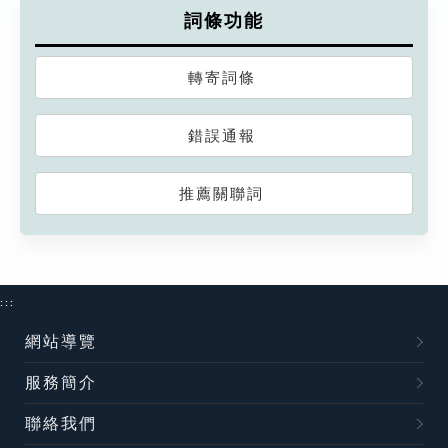
詞條功能
轉寄詞條
錯誤通報
推薦關聯詞
:::
網站導覽
服務簡介
聯絡我們