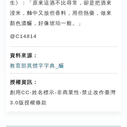
生》：「原來這酒不比尋常，卻是把酒來
浸米，麯中又放些香料，用些熱藥，做來
顏色濃釅，好像琥珀一般。」
@C14814
資料來源：
教育部異體字字典_釅
授權資訊：
創用CC-姓名標示-非商業性-禁止改作臺灣
3.0版授權條款