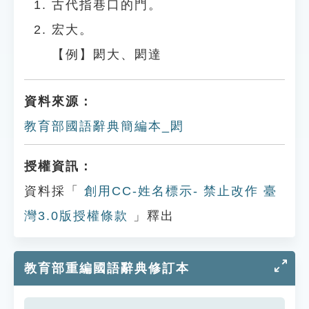
古代指巷口的門。
宏大。
【例】閎大、閎達
資料來源：
教育部國語辭典簡編本_閎
授權資訊：
資料採「
創用CC-姓名標示- 禁止改作 臺
灣3.0版授權條款
」釋出
教育部重編國語辭典修訂本