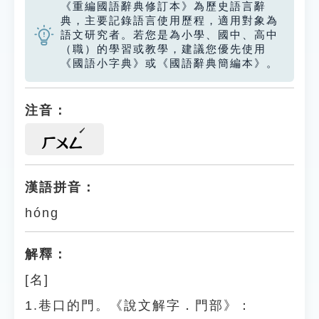
《重編國語辭典修訂本》為歷史語言辭
典，主要記錄語言使用歷程，適用對象為
語文研究者。若您是為小學、國中、高中
（職）的學習或教學，建議您優先使用
《國語小字典》或《國語辭典簡編本》。
注音：
ㄏㄨㄥ
漢語拼音：
hóng
解釋：
[名]
1.巷口的門。《說文解字．門部》：