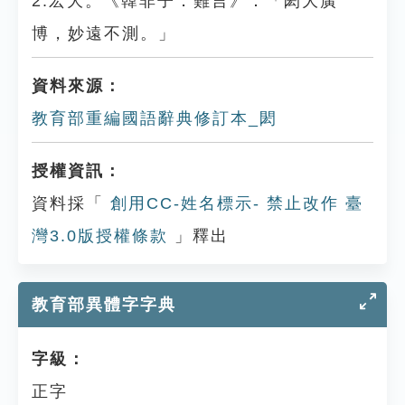
2.宏大。《韓非子．難言》：「閎大廣
博，妙遠不測。」
資料來源：
教育部重編國語辭典修訂本_閎
授權資訊：
資料採「
創用CC-姓名標示- 禁止改作 臺
灣3.0版授權條款
」釋出
教育部異體字字典
字級：
正字