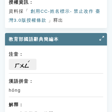
授權資訊：
資料採「
創用CC-姓名標示- 禁止改作 臺
灣3.0版授權條款
」釋出
教育部國語辭典簡編本
注音：
ㄏㄨㄥ
漢語拼音：
hóng
解釋：