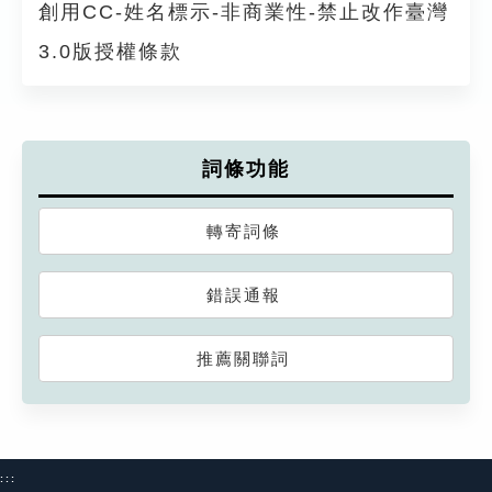
創用CC-姓名標示-非商業性-禁止改作臺灣
3.0版授權條款
詞條功能
轉寄詞條
錯誤通報
推薦關聯詞
:::