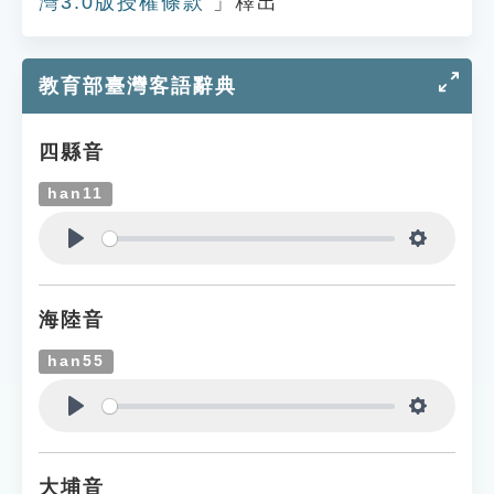
灣3.0版授權條款
」釋出
教育部臺灣客語辭典
四縣音
han11
Play
Settings
海陸音
han55
Play
Settings
大埔音