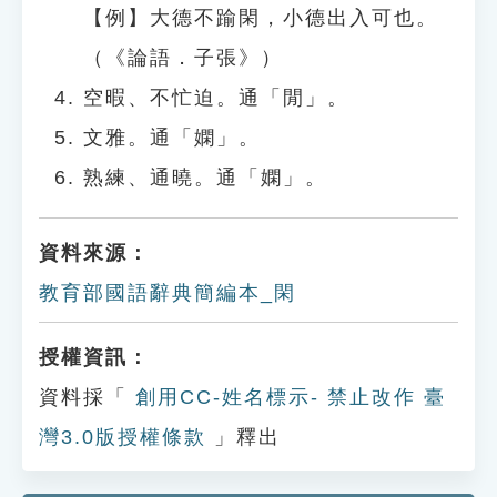
【例】大德不踰閑，小德出入可也。
（《論語．子張》）
空暇、不忙迫。通「閒」。
文雅。通「嫻」。
熟練、通曉。通「嫻」。
資料來源：
教育部國語辭典簡編本_閑
授權資訊：
資料採「
創用CC-姓名標示- 禁止改作 臺
灣3.0版授權條款
」釋出