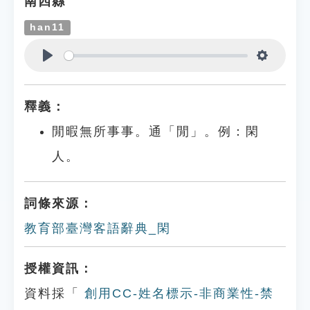
南四縣
han11
Play
Settings
釋義：
閒暇無所事事。通「閒」。例：閑
人。
詞條來源：
教育部臺灣客語辭典_閑
授權資訊：
資料採「
創用CC-姓名標示-非商業性-禁