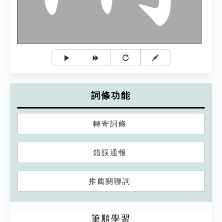
詞條功能
轉寄詞條
錯誤通報
推薦關聯詞
筆順學習