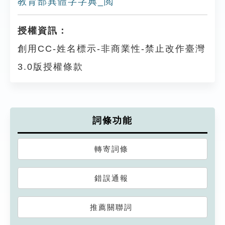
教育部異體字字典_閲
授權資訊：
創用CC-姓名標示-非商業性-禁止改作臺灣
3.0版授權條款
詞條功能
轉寄詞條
錯誤通報
推薦關聯詞