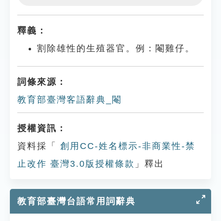
Play
Settings
釋義：
割除雄性的生殖器官。例：閹雞仔。
詞條來源：
教育部臺灣客語辭典_閹
授權資訊：
資料採「
創用CC-姓名標示-非商業性-禁
止改作 臺灣3.0版授權條款
」釋出
教育部臺灣台語常用詞辭典