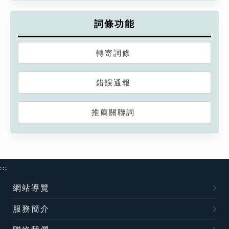
詞條功能
轉寄詞條
錯誤通報
推薦關聯詞
:::
網站導覽
服務簡介