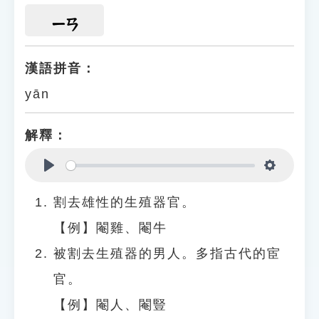
ㄧㄢ
漢語拼音：
yān
解釋：
Play
Settings
割去雄性的生殖器官。
【例】閹雞、閹牛
被割去生殖器的男人。多指古代的宦
官。
【例】閹人、閹豎