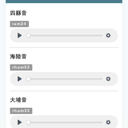
四縣音
iam24
Play
Settings
海陸音
rham53
Play
Settings
大埔音
rham33