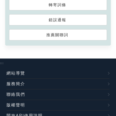
轉寄詞條
錯誤通報
推薦關聯詞
:::
網站導覽
服務簡介
聯絡我們
版權聲明
開放API使用說明