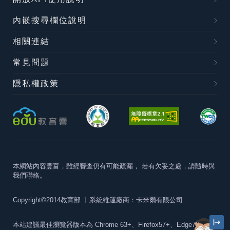
內嵌搜尋欄位說明
相關連結
常見問題
隱私權政策
本網站內容豐富，雖經審查仍有可能疏漏，
若有欠妥之處，請隨時與
我們聯絡。
Copyright©2014教育部
丨系統維運廠商：卡米爾有限公司
本站建議最佳瀏覽器版本為
Chrome 63+、Firefox57+、Edge79+及