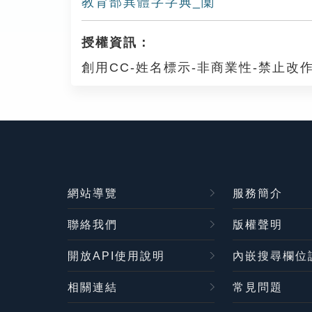
教育部異體字字典_闑
授權資訊：
創用CC-姓名標示-非商業性-禁止改作
網站導覽
服務簡介
聯絡我們
版權聲明
開放API使用說明
內嵌搜尋欄位
相關連結
常見問題