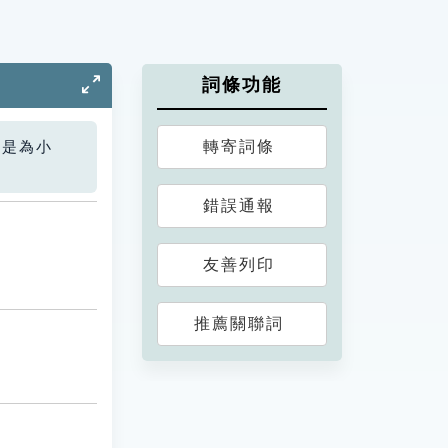
詞條功能
轉寄詞條
您是為小
錯誤通報
友善列印
推薦關聯詞