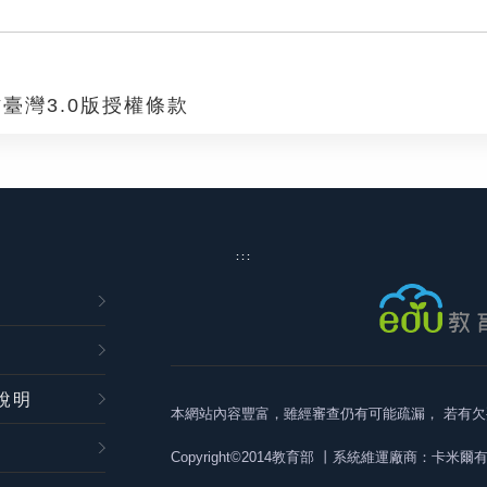
臺灣3.0版授權條款
:::
說明
本網站內容豐富，雖經審查仍有可能疏漏，
若有欠
Copyright©2014教育部
丨系統維運廠商：卡米爾