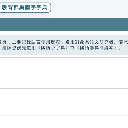
教育部異體字字典
辭典，主要記錄語言使用歷程，適用對象為語文研究者。若
，建議您優先使用《國語小字典》或《國語辭典簡編本》。