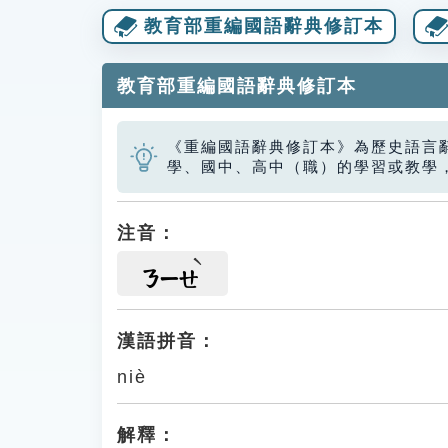
教育部重編國語辭典修訂本
教育部重編國語辭典修訂本
《重編國語辭典修訂本》為歷史語言
學、國中、高中（職）的學習或教學
注音：
ㄋㄧㄝ
漢語拼音：
niè
解釋：