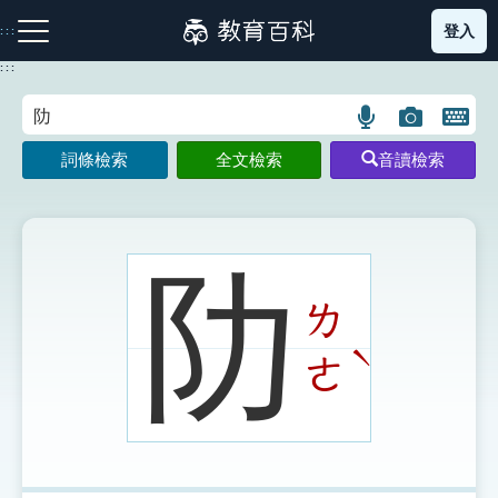
跳
登入
:::
到
主
:::
要
內
語
圖
開
容
注音索引圖示
筆畫索引圖示
部首索引表圖示
言
片
啟
詞條檢索
全文檢索
音讀檢索
搜
搜
鍵
尋
尋
盤
圖
圖
圖
示
示
示
阞
ㄌ
網站導覽
ˋ
ㄜ
生字詞彙表
成語故事