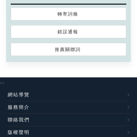
轉寄詞條
錯誤通報
推薦關聯詞
:::
網站導覽
服務簡介
聯絡我們
版權聲明