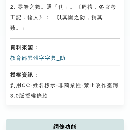
2. 零餘之數。通「仂」。《周禮．冬官考
工記．輪人》：「以其圍之阞，捎其
藪。」
資料來源：
教育部異體字字典_阞
授權資訊：
創用CC-姓名標示-非商業性-禁止改作臺灣
3.0版授權條款
詞條功能