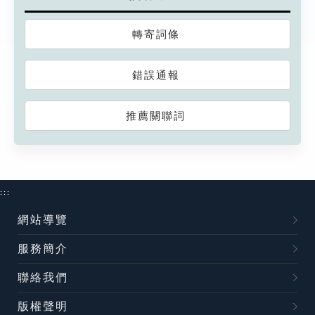
轉寄詞條
錯誤通報
推薦關聯詞
:::
網站導覽
服務簡介
聯絡我們
版權聲明