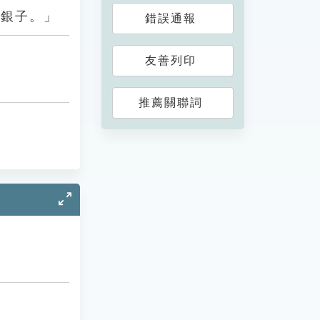
些銀子。」
錯誤通報
友善列印
推薦關聯詞