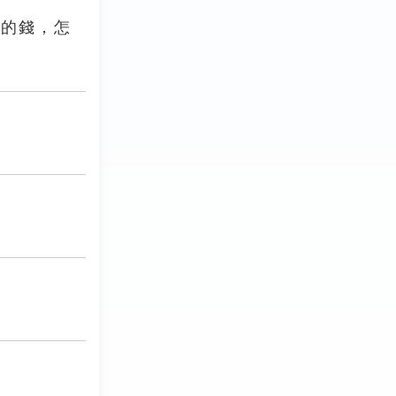
星的錢，怎