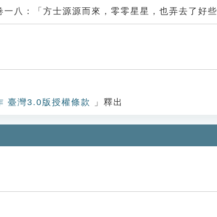
卷一八：「方士源源而來，零零星星，也弄去了好
星
作 臺灣3.0版授權條款
」釋出