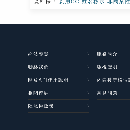
資料採「
創用CC-姓名標示-非商業性
網站導覽
服務簡介
聯絡我們
版權聲明
開放API使用說明
內嵌搜尋欄位
相關連結
常見問題
隱私權政策