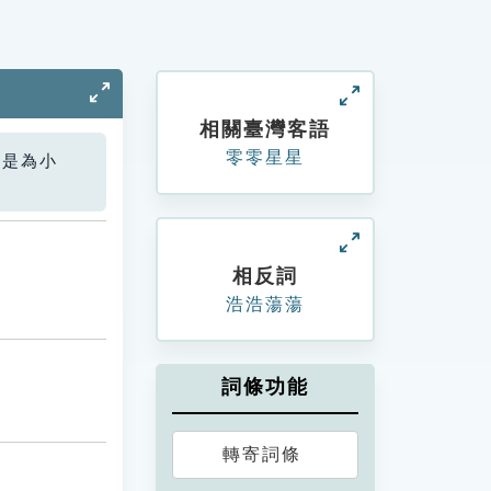
相關臺灣客語
零零星星
您是為小
相反詞
浩浩蕩蕩
詞條功能
轉寄詞條