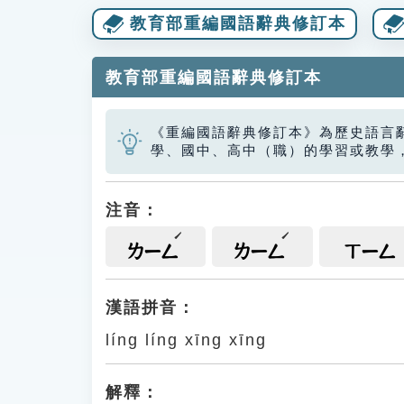
教育部重編國語辭典修訂本
教育部重編國語辭典修訂本
《重編國語辭典修訂本》為歷史語言
學、國中、高中（職）的學習或教學
注音：
ㄌㄧㄥ
ㄌㄧㄥ
ㄒㄧㄥ
漢語拼音：
líng líng xīng xīng
解釋：