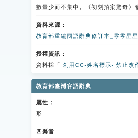
數量少而不集中。《初刻拍案驚奇》
資料來源：
教育部重編國語辭典修訂本_零零星
授權資訊：
資料採「
創用CC-姓名標示- 禁止改
教育部臺灣客語辭典
屬性：
形
四縣音