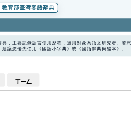
教育部臺灣客語辭典
辭典，主要記錄語言使用歷程，適用對象為語文研究者。若
，建議您優先使用《國語小字典》或《國語辭典簡編本》。
ㄒㄧㄥ