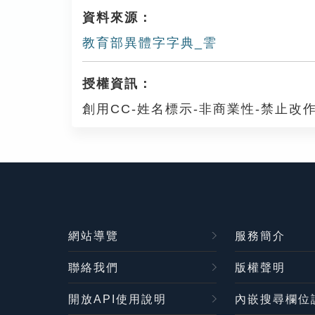
資料來源：
教育部異體字字典_霅
授權資訊：
創用CC-姓名標示-非商業性-禁止改作
網站導覽
服務簡介
聯絡我們
版權聲明
開放API使用說明
內嵌搜尋欄位