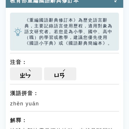
教育部重編國語辭典修訂本
《重編國語辭典修訂本》為歷史語言辭
典，主要記錄語言使用歷程，適用對象為
語文研究者。若您是為小學、國中、高中
（職）的學習或教學，建議您優先使用
《國語小字典》或《國語辭典簡編本》。
注音：
ㄓㄣ
ㄩㄢ
漢語拼音：
zhèn yuán
解釋：