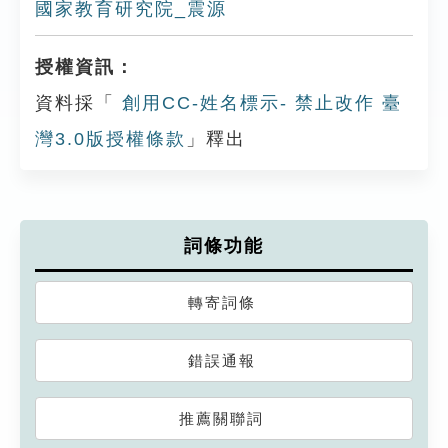
國家教育研究院_震源
授權資訊：
資料採「
創用CC-姓名標示- 禁止改作 臺
灣3.0版授權條款
」釋出
詞條功能
轉寄詞條
錯誤通報
推薦關聯詞