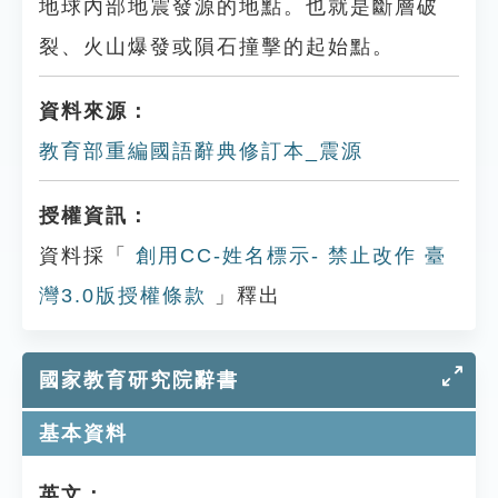
地球內部地震發源的地點。也就是斷層破
裂、火山爆發或隕石撞擊的起始點。
資料來源：
教育部重編國語辭典修訂本_震源
授權資訊：
資料採「
創用CC-姓名標示- 禁止改作 臺
灣3.0版授權條款
」釋出
國家教育研究院辭書
基本資料
英文：