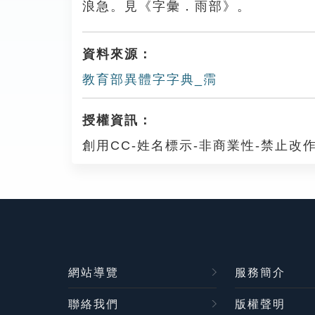
浪急。見《字彙．雨部》。
資料來源：
教育部異體字字典_霘
授權資訊：
創用CC-姓名標示-非商業性-禁止改作
網站導覽
服務簡介
聯絡我們
版權聲明