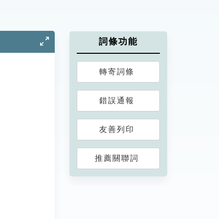
詞條功能
轉寄詞條
錯誤通報
友善列印
推薦關聯詞