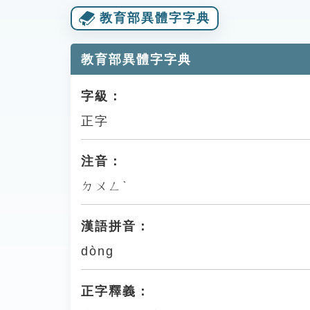
教育部異體字字典
教育部異體字字典
字級：
正字
注音：
ㄉㄨㄥˋ
漢語拼音：
dòng
正字釋義：