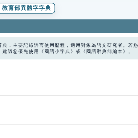
教育部異體字字典
辭典，主要記錄語言使用歷程，適用對象為語文研究者。若
，建議您優先使用《國語小字典》或《國語辭典簡編本》。