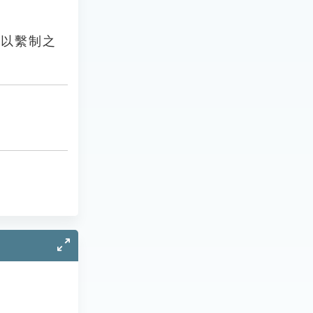
所以繫制之