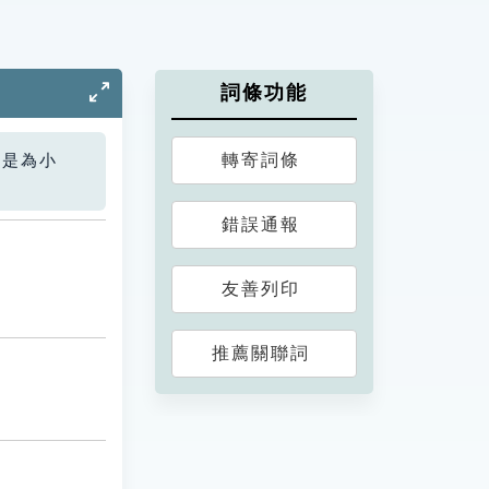
詞條功能
轉寄詞條
您是為小
錯誤通報
友善列印
推薦關聯詞