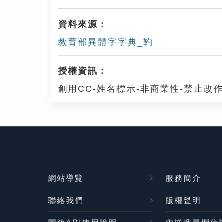
資料來源：
教育部異體字字典_靮
授權資訊：
創用CC-姓名標示-非商業性-禁止改作
網站導覽
服務簡介
聯絡我們
版權聲明