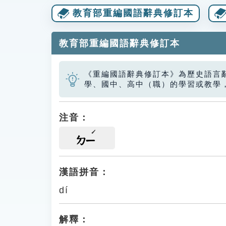
教育部重編國語辭典修訂本
教育部重編國語辭典修訂本
《重編國語辭典修訂本》為歷史語言
學、國中、高中（職）的學習或教學
注音：
ㄉㄧ
漢語拼音：
dí
解釋：