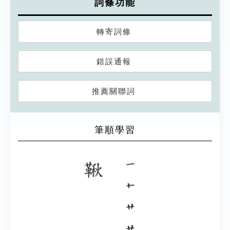
詞條功能
轉寄詞條
錯誤通報
推薦關聯詞
筆順學習