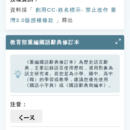
資料採「
創用CC-姓名標示- 禁止改作 臺
灣3.0版授權條款
」釋出
教育部重編國語辭典修訂本
《重編國語辭典修訂本》為歷史語言辭
典，主要記錄語言使用歷程，適用對象為
語文研究者。若您是為小學、國中、高中
（職）的學習或教學，建議您優先使用
《國語小字典》或《國語辭典簡編本》。
注音：
ㄑㄧㄡ