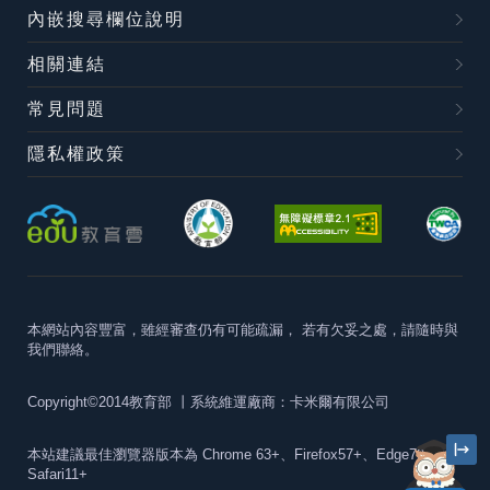
內嵌搜尋欄位說明
相關連結
常見問題
隱私權政策
本網站內容豐富，雖經審查仍有可能疏漏，
若有欠妥之處，請隨時與
我們聯絡。
Copyright©2014教育部
丨系統維運廠商：卡米爾有限公司
本站建議最佳瀏覽器版本為
Chrome 63+、Firefox57+、Edge79+及
Safari11+