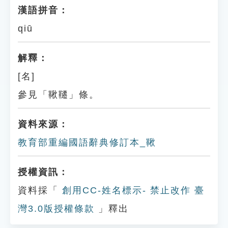
漢語拼音：
qiū
解釋：
[名]
參見「鞦韆」條。
資料來源：
教育部重編國語辭典修訂本_鞦
授權資訊：
資料採「
創用CC-姓名標示- 禁止改作 臺
灣3.0版授權條款
」釋出