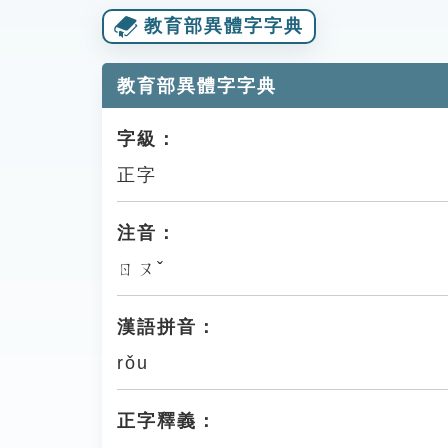
教育部異體字字典
教育部異體字字典
字級：
正字
注音：
ㄖㄡˇ
漢語拼音：
rǒu
正字釋義：