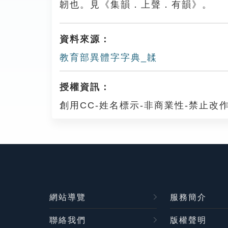
韌也。見《集韻．上聲．有韻》。
資料來源：
教育部異體字字典_韖
授權資訊：
創用CC-姓名標示-非商業性-禁止改作
網站導覽
服務簡介
聯絡我們
版權聲明