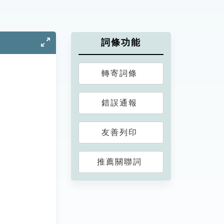
詞條功能
轉寄詞條
錯誤通報
友善列印
推薦關聯詞