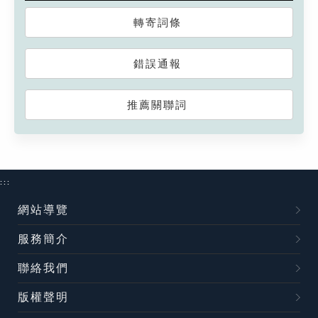
轉寄詞條
錯誤通報
推薦關聯詞
:::
網站導覽
服務簡介
聯絡我們
版權聲明