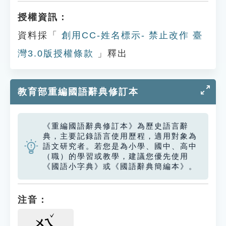
授權資訊：
資料採「
創用CC-姓名標示- 禁止改作 臺
灣3.0版授權條款
」釋出
教育部重編國語辭典修訂本
《重編國語辭典修訂本》為歷史語言辭
典，主要記錄語言使用歷程，適用對象為
語文研究者。若您是為小學、國中、高中
（職）的學習或教學，建議您優先使用
《國語小字典》或《國語辭典簡編本》。
注音：
ㄨㄟ