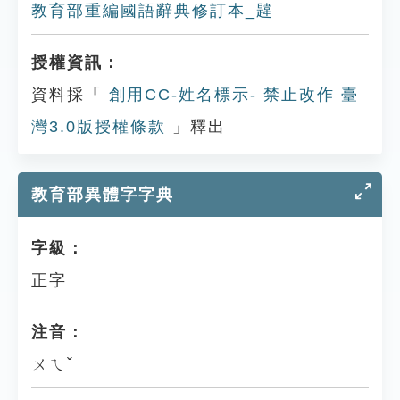
教育部重編國語辭典修訂本_韙
授權資訊：
資料採「
創用CC-姓名標示- 禁止改作 臺
灣3.0版授權條款
」釋出
教育部異體字字典
字級：
正字
注音：
ㄨㄟˇ