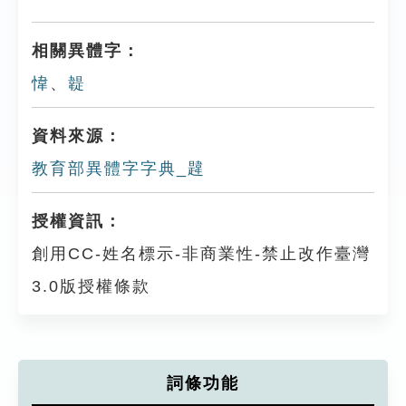
相關異體字：
愇
、
䪘
資料來源：
教育部異體字字典_韙
授權資訊：
創用CC-姓名標示-非商業性-禁止改作臺灣
3.0版授權條款
詞條功能