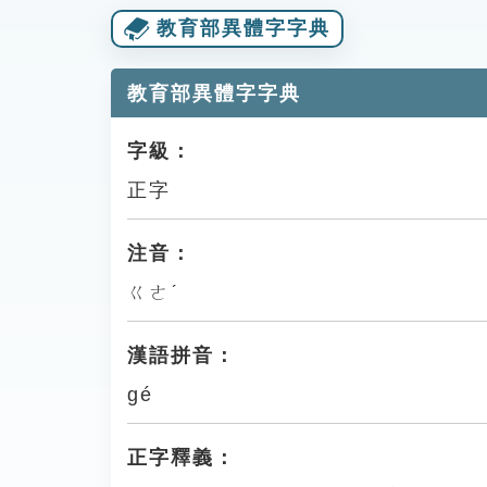
教育部異體字字典
教育部異體字字典
字級：
正字
注音：
ㄍㄜˊ
漢語拼音：
gé
正字釋義：