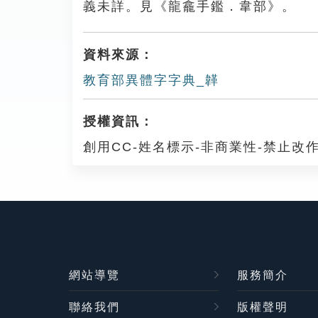
義未詳。見《龍龕手鑑．韋部》。
資料來源：
教育部異體字字典_韚
授權資訊：
創用CC-姓名標示-非商業性-禁止改作
網站導覽
服務簡介
聯絡我們
版權聲明