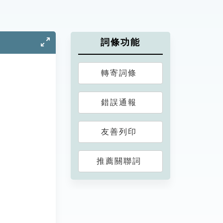
詞條功能
轉寄詞條
錯誤通報
友善列印
推薦關聯詞