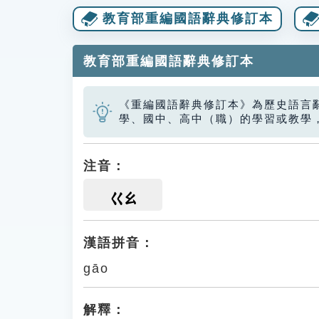
教育部重編國語辭典修訂本
教育部重編國語辭典修訂本
《重編國語辭典修訂本》為歷史語言
學、國中、高中（職）的學習或教學
注音：
ㄍㄠ
漢語拼音：
gāo
解釋：