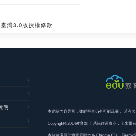
臺灣3.0版授權條款
:::
說明
本網站內容豐富，雖經審查仍有可能疏漏，
若有欠
Copyright©2014教育部
丨系統維運廠商：卡米爾
本站建議最佳瀏覽器版本為
Chrome 63+、Firefox