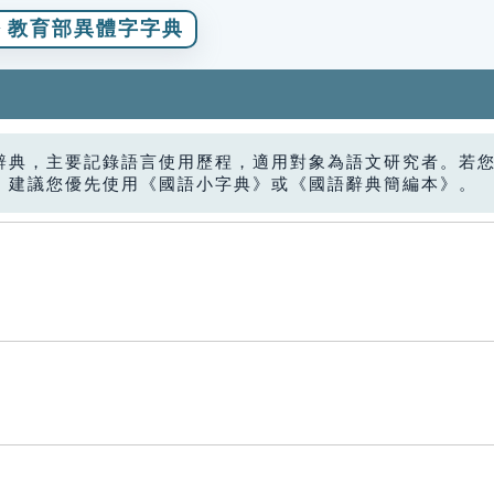
教育部異體字字典
辭典，主要記錄語言使用歷程，適用對象為語文研究者。若
，建議您優先使用《國語小字典》或《國語辭典簡編本》。