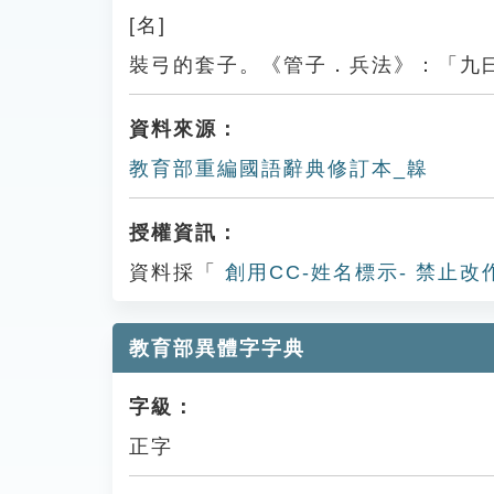
[名]
裝弓的套子。《管子．兵法》：「九
資料來源：
教育部重編國語辭典修訂本_韟
授權資訊：
資料採「
創用CC-姓名標示- 禁止改
教育部異體字字典
字級：
正字