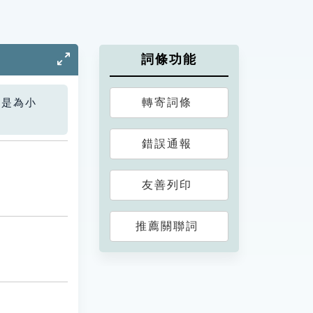
詞條功能
轉寄詞條
您是為小
錯誤通報
友善列印
推薦關聯詞