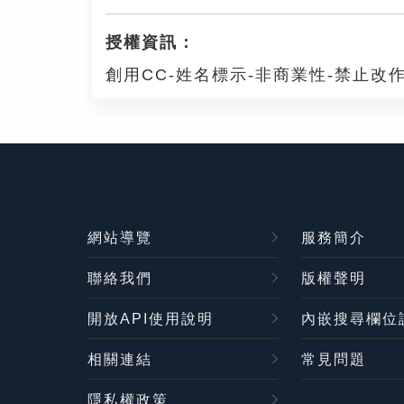
授權資訊：
創用CC-姓名標示-非商業性-禁止改作
網站導覽
服務簡介
聯絡我們
版權聲明
開放API使用說明
內嵌搜尋欄位
相關連結
常見問題
隱私權政策