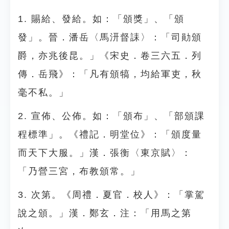
1. 賜給、發給。如：「頒獎」、「頒
發」。晉．潘岳〈馬汧督誄〉：「司勛頒
爵，亦兆後昆。」《宋史．卷三六五．列
傳．岳飛》：「凡有頒犒，均給軍吏，秋
毫不私。」
2. 宣佈、公佈。如：「頒布」、「部頒課
程標準」。《禮記．明堂位》：「頒度量
而天下大服。」漢．張衡〈東京賦〉：
「乃營三宮，布教頒常。」
3. 次第。《周禮．夏官．校人》：「掌駕
說之頒。」漢．鄭玄．注：「用馬之第