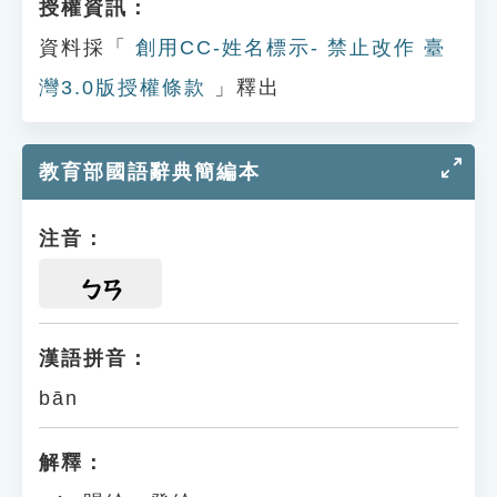
授權資訊：
資料採「
創用CC-姓名標示- 禁止改作 臺
灣3.0版授權條款
」釋出
教育部國語辭典簡編本
注音：
ㄅㄢ
漢語拼音：
bān
解釋：