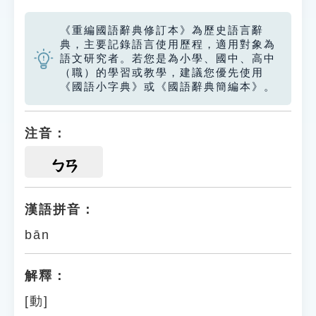
《重編國語辭典修訂本》為歷史語言辭
典，主要記錄語言使用歷程，適用對象為
語文研究者。若您是為小學、國中、高中
（職）的學習或教學，建議您優先使用
《國語小字典》或《國語辭典簡編本》。
注音：
ㄅㄢ
漢語拼音：
bān
解釋：
[動]