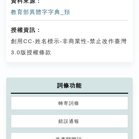
資料來源：
教育部異體字字典_頚
授權資訊：
創用CC-姓名標示-非商業性-禁止改作臺灣
3.0版授權條款
詞條功能
轉寄詞條
錯誤通報