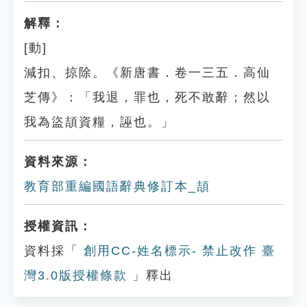
解釋：
[動]
減扣、掠除。《新唐書．卷一三五．高仙
芝傳》：「我退，罪也，死不敢辭；然以
我為盜頡資糧，誣也。」
資料來源：
教育部重編國語辭典修訂本_頡
授權資訊：
資料採「
創用CC-姓名標示- 禁止改作 臺
灣3.0版授權條款
」釋出