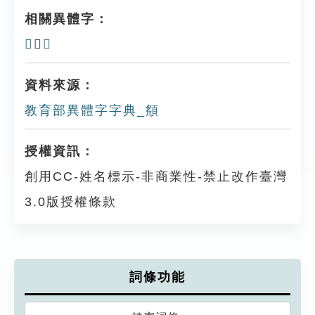
相關異體字：
𩒶
、
𩓰
資料來源：
教育部異體字字典_頯
授權資訊：
創用CC-姓名標示-非商業性-禁止改作臺灣
3.0版授權條款
詞條功能