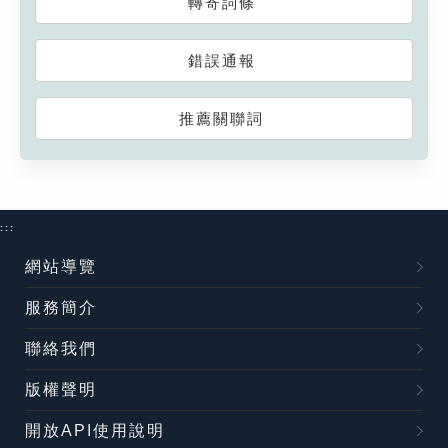
轉寄詞條
錯誤通報
推薦關聯詞
:::
網站導覽
服務簡介
聯絡我們
版權聲明
開放API使用說明