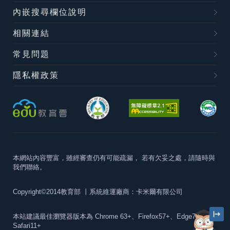
內嵌搜尋欄位說明
相關連結
常見問題
隱私權政策
本網站內容豐富，雖經審查仍有可能疏漏，
若有欠妥之處，請隨時與
我們聯絡。
Copyright©2014教育部
丨系統維運廠商：卡米爾有限公司
本站建議最佳瀏覽器版本為
Chrome 63+、Firefox57+、Edge79+及
Safari11+