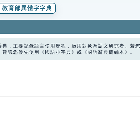
教育部異體字字典
辭典，主要記錄語言使用歷程，適用對象為語文研究者。若
，建議您優先使用《國語小字典》或《國語辭典簡編本》。