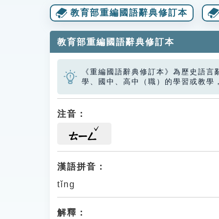
教育部重編國語辭典修訂本
教育部重編國語辭典修訂本
《重編國語辭典修訂本》為歷史語言
學、國中、高中（職）的學習或教學
注音：
ㄊㄧㄥ
漢語拼音：
tǐng
解釋：