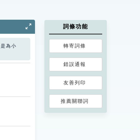
詞條功能
轉寄詞條
您是為小
錯誤通報
友善列印
推薦關聯詞