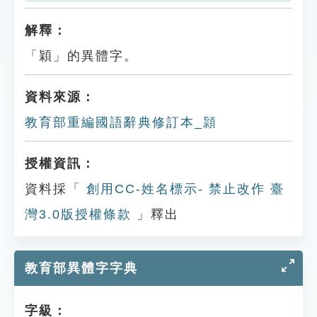
解釋：
「穎」的異體字。
資料來源：
教育部重編國語辭典修訂本_頴
授權資訊：
資料採「
創用CC-姓名標示- 禁止改作 臺
灣3.0版授權條款
」釋出
教育部異體字字典
字級：