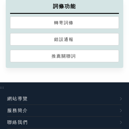
詞條功能
轉寄詞條
錯誤通報
推薦關聯詞
:::
網站導覽
服務簡介
聯絡我們