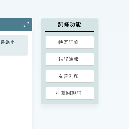
詞條功能
轉寄詞條
您是為小
錯誤通報
友善列印
推薦關聯詞