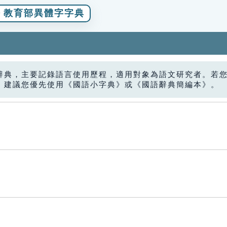
教育部異體字字典
辭典，主要記錄語言使用歷程，適用對象為語文研究者。若
，建議您優先使用《國語小字典》或《國語辭典簡編本》。