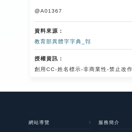
@A01367
資料來源：
教育部異體字字典_顇
授權資訊：
創用CC-姓名標示-非商業性-禁止改作
網站導覽
服務簡介