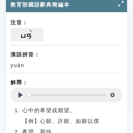
教育部國語辭典簡編本
注音：
ㄩㄢ
漢語拼音：
yuàn
解釋：
Play
Settings
心中的希望或期望。
【例】心願、許願、如願以償
希望、期待。