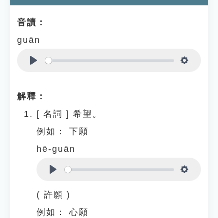
音讀：
guān
Play
Settings
解釋：
[
名詞
]
希望。
例如：
下願
hē-guān
Play
Settings
( 許願 )
例如：
心願