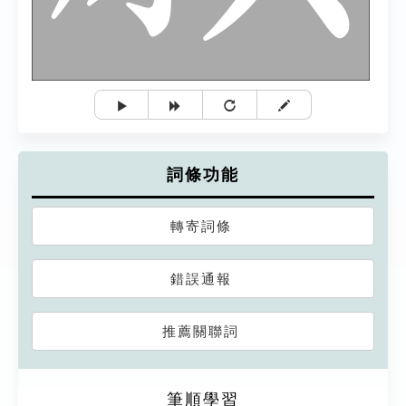
詞條功能
轉寄詞條
錯誤通報
推薦關聯詞
筆順學習