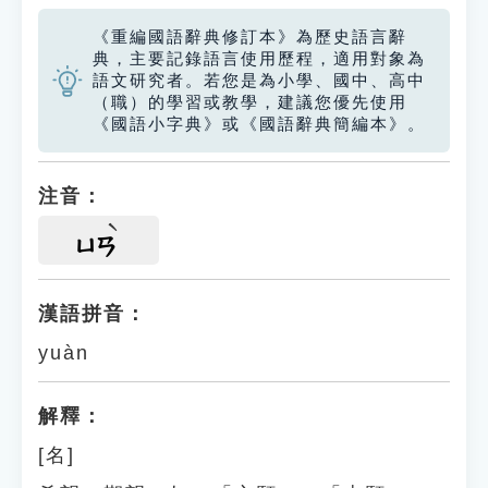
《重編國語辭典修訂本》為歷史語言辭
典，主要記錄語言使用歷程，適用對象為
語文研究者。若您是為小學、國中、高中
（職）的學習或教學，建議您優先使用
《國語小字典》或《國語辭典簡編本》。
注音：
ㄩㄢ
漢語拼音：
yuàn
解釋：
[名]