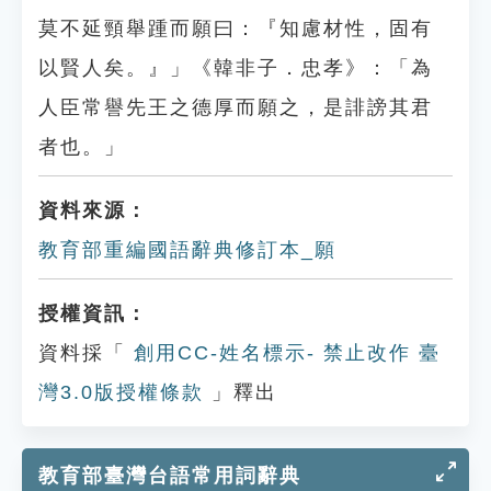
莫不延頸舉踵而願曰：『知慮材性，固有
以賢人矣。』」《韓非子．忠孝》：「為
人臣常譽先王之德厚而願之，是誹謗其君
者也。」
資料來源：
教育部重編國語辭典修訂本_願
授權資訊：
資料採「
創用CC-姓名標示- 禁止改作 臺
灣3.0版授權條款
」釋出
教育部臺灣台語常用詞辭典