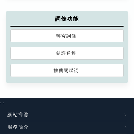
詞條功能
轉寄詞條
錯誤通報
推薦關聯詞
:::
網站導覽
服務簡介