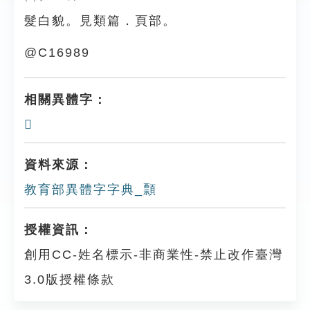
髮白貌。見類篇．頁部。
@C16989
相關異體字：
𩮳
資料來源：
教育部異體字字典_顠
授權資訊：
創用CC-姓名標示-非商業性-禁止改作臺灣
3.0版授權條款