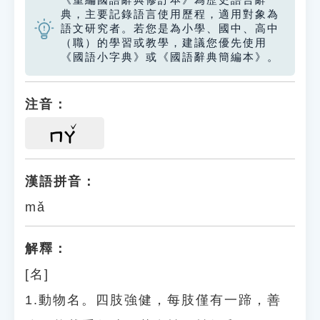
《重編國語辭典修訂本》為歷史語言辭
典，主要記錄語言使用歷程，適用對象為
語文研究者。若您是為小學、國中、高中
（職）的學習或教學，建議您優先使用
《國語小字典》或《國語辭典簡編本》。
注音：
ㄇㄚ
漢語拼音：
mǎ
解釋：
[名]
1.動物名。四肢強健，每肢僅有一蹄，善