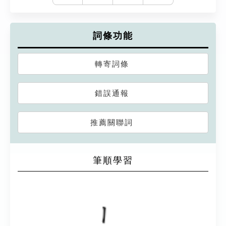
詞條功能
轉寄詞條
錯誤通報
推薦關聯詞
筆順學習