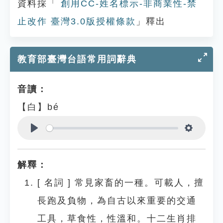
資料採「
創用CC-姓名標示-非商業性-禁
止改作 臺灣3.0版授權條款
」釋出
教育部臺灣台語常用詞辭典
音讀：
【白】bé
Play
Settings
解釋：
[
名詞
]
常見家畜的一種。可載人，擅
長跑及負物，為自古以來重要的交通
工具，草食性，性溫和。十二生肖排