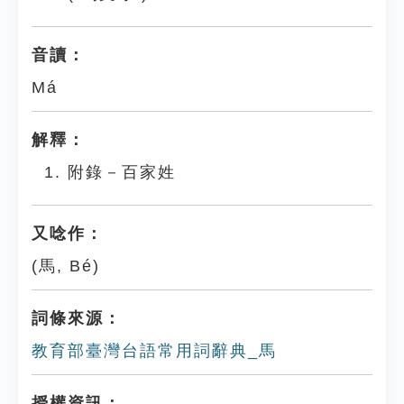
音讀：
Má
解釋：
附錄－百家姓
又唸作：
(馬, Bé)
詞條來源：
教育部臺灣台語常用詞辭典_馬
授權資訊：