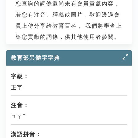
您查詢的詞條還尚未有會員貢獻內容，
若您有注音、釋義或圖片，歡迎透過會
員上傳分享給教育百科， 我們將審查上
架您貢獻的詞條，供其他使用者參閱。
教育部異體字字典
字級：
正字
注音：
ㄇㄚˇ
漢語拼音：