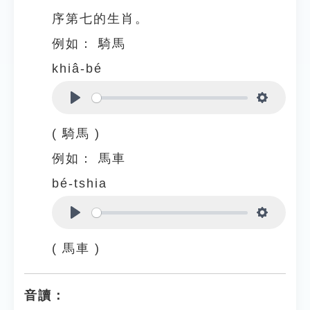
序第七的生肖。
例如：
騎馬
khiâ-bé
Play
Settings
( 騎馬 )
例如：
馬車
bé-tshia
Play
Settings
( 馬車 )
音讀：