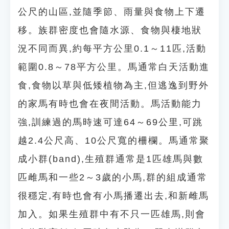
公尺的山區,並隨季節、雨量與食物上下遷
移。族群密度也會隨水源、食物與棲地狀
況不同而異,約每平方公里0.1～11匹,活動
範圍0.8～78平方公里。馬通常白天活動進
食,食物以草與低矮植物為主,但逃逸到野外
的家馬有時也會在夜間活動。馬活動能力
強,訓練過的馬時速可達64～69公里,可跳
越2.4公尺高、10公尺寬的柵欄。馬通常聚
成小群(band),生殖群通常是1匹雄馬與數
匹雌馬和一些2～3歲的小馬,群的組成通常
很穩定,有時也會有小馬播遷出去,和新雌馬
加入。如果生殖群中有不只一匹雄馬,則會