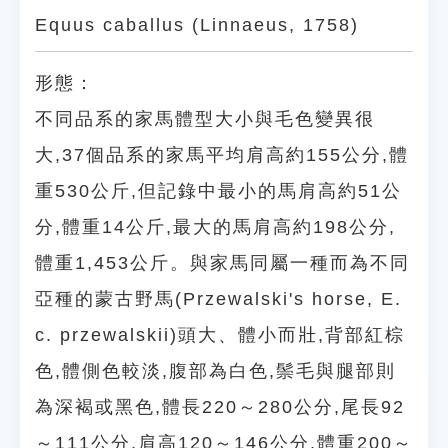
Equus caballus (Linnaeus, 1758)
形態：
不同品系的家馬體型大小與毛色變異很
大,37個品系的家馬平均肩高約155公分,體
重530公斤,但記錄中最小的馬肩高約51公
分,體重14公斤,最大的馬肩高約198公分,
體重1,453公斤。與家馬同屬一種而為不同
亞種的蒙古野馬(Przewalski's horse, E.
c. przewalskii)頭大、體小而壯,背部紅棕
色,體側色較淡,腹部為白色,鬃毛與腿部則
為深褐或黑色,體長220～280公分,尾長92
～111公分,肩高120～146公分,體重200～