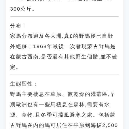
300公斤。
分布：
家馬分布遍及各大洲,真­£的野馬幾已自野
外絕跡；1968年最後一次發現蒙古野馬是
在蒙古西南,是否還有其他野生個體,並不確
定。
生態習性：
野馬主要棲息在草原、較乾燥的灌叢區,早
期歐洲也有一些馬棲息在森林,需要有水
源、食物,且冬季可擋風避寒之處。包括蒙
古野馬在內的馬可居住在平原到海拔2,500