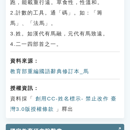
跑，能載重行遠。草食性，性溫和。
2.計數的工具。通「碼」。如：「籌
馬」、「法馬」。
3.姓。如漢代有馬融，元代有馬致遠。
4.二一四部首之一。
資料來源：
教育部重編國語辭典修訂本_馬
授權資訊：
資料採「
創用CC-姓名標示- 禁止改作 臺
灣3.0版授權條款
」釋出