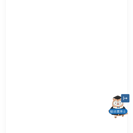
貓頭鷹博士